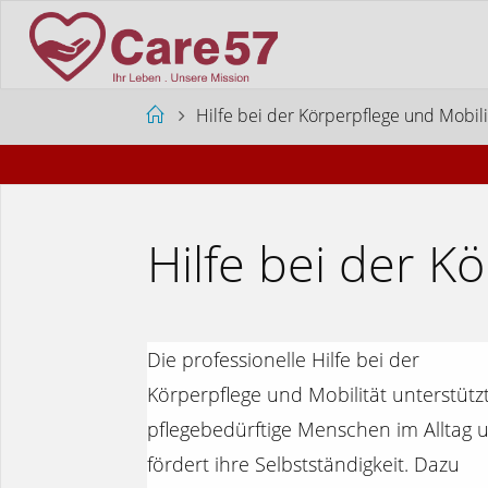
Zum
Inhalt
springen
Start
Hilfe bei der Körperpflege und Mobili
Hilfe bei der K
Die professionelle Hilfe bei der
Körperpflege und Mobilität unterstütz
pflegebedürftige Menschen im Alltag 
fördert ihre Selbstständigkeit. Dazu