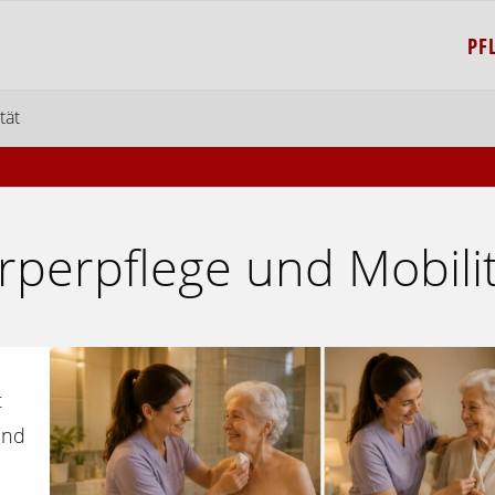
PF
tät
örperpflege und Mobili
t
und