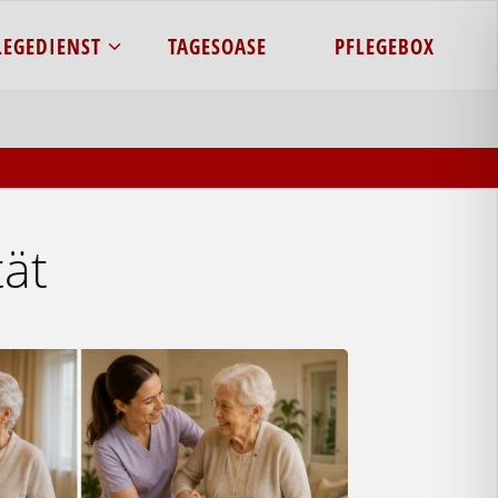
LEGEDIENST
TAGESOASE
PFLEGEBOX
tät